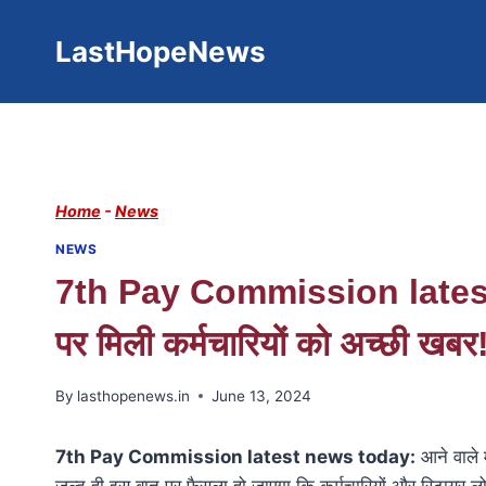
Skip
to
LastHopeNews
content
Home
-
News
NEWS
7th Pay Commission latest 
पर मिली कर्मचारियों को अच्छी खबर
By
lasthopenews.in
June 13, 2024
7th Pay Commission latest news today:
आने वाले म
जल्द ही इस बात पर फैसला हो जाएगा कि कर्मचारियों और रिटायर लोग