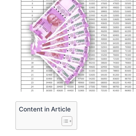
Content in Article