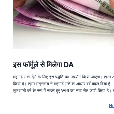
इस फॉर्मूले से मिलेगा DA
महंगाई भत्ता देने के लिए इस पद्धति का उपयोग किया जाएगा। श्रम 
किया है। श्रम मंत्रालय ने महंगाई भत्ते के आधार वर्ष बदल दिया 
शुरुआती वर्ष के रूप में रखते हुए WRI का नया सेट जारी किया है
H