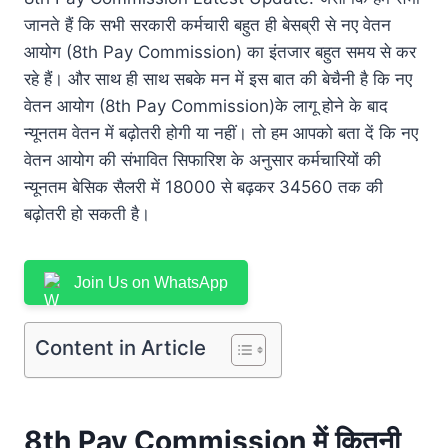
जानते हैं कि सभी सरकारी कर्मचारी बहुत ही बेसब्री से नए वेतन
आयोग (8th Pay Commission) का इंतजार बहुत समय से कर
रहे हैं। और साथ ही साथ सबके मन में इस बात की बेचैनी है कि नए
वेतन आयोग (8th Pay Commission)के लागू होने के बाद
न्यूनतम वेतन में बढ़ोतरी होगी या नहीं। तो हम आपको बता दें कि नए
वेतन आयोग की संभावित सिफारिश के अनुसार कर्मचारियों की
न्यूनतम बेसिक सैलरी में 18000 से बढ़कर 34560 तक की
बढ़ोतरी हो सकती है।
Join Us on WhatsApp
Content in Article
8th Pay Commission में कितनी