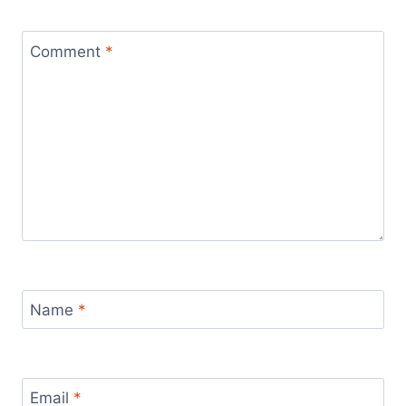
Comment
*
Name
*
Email
*