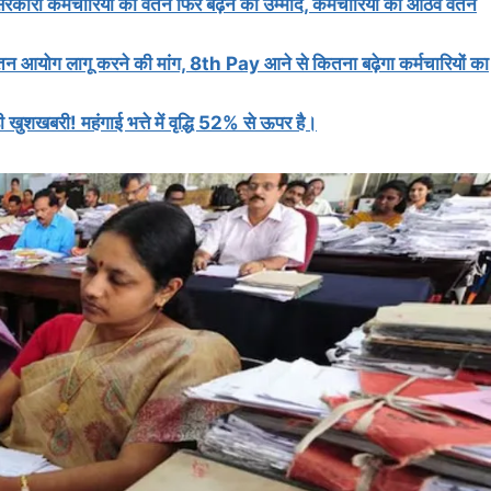
चारियों का वेतन फिर बढ़ने की उम्मीद, कर्मचारियों की आठवें वेतन
ोग लागू करने की मांग, 8th Pay आने से कितना बढ़ेगा कर्मचारियों का
ुशखबरी! महंगाई भत्ते में वृद्धि 52% से ऊपर है।