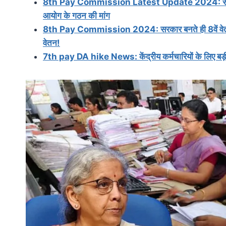
8th Pay Commission Latest Update 2024: सरकारी कर्म
आयोग के गठन की मांग
8th Pay Commission 2024: सरकार बनते ही 8वें वेतन आय
वेतन!
7th pay DA hike News: केंद्रीय कर्मचारियों के लिए बड़ी ख