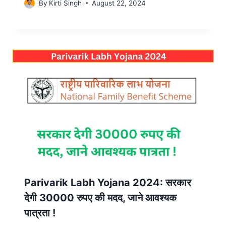
By
Kirti Singh
August 22, 2024
Parivarik Labh Yojana 2024: सरकार
देगी 30000 रुपए की मदद, जाने आवश्यक
पात्रता !