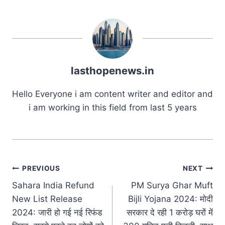
lasthopenews.in
Hello Everyone i am content writer and editor and
i am working in this field from last 5 years
Post
PREVIOUS
NEXT
Sahara India Refund
PM Surya Ghar Muft
navigation
New List Release
Bijli Yojana 2024: मोदी
2024: जारी हो गई नई रिफंड
सरकार दे रही 1 करोड़ घरों में