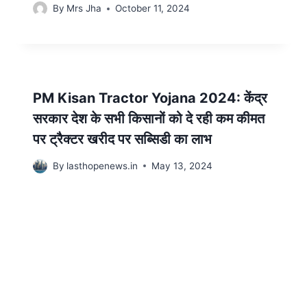
By
Mrs Jha
October 11, 2024
PM Kisan Tractor Yojana 2024: केंद्र
सरकार देश के सभी किसानों को दे रही कम कीमत
पर ट्रैक्टर खरीद पर सब्सिडी का लाभ
By
lasthopenews.in
May 13, 2024