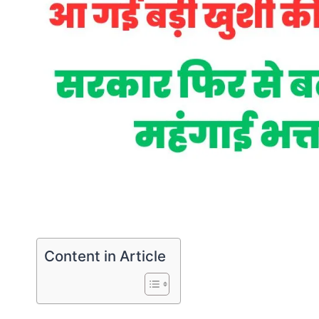
Content in Article