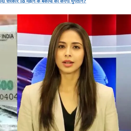
रकार 18 महीने के बकाया का करेगी भुगतान?