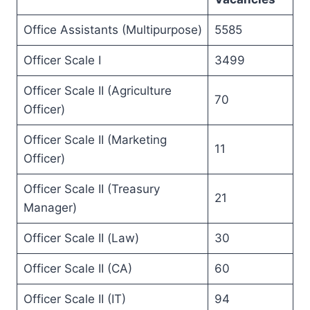
Office Assistants (Multipurpose)
5585
Officer Scale I
3499
Officer Scale II (Agriculture
70
Officer)
Officer Scale II (Marketing
11
Officer)
Officer Scale II (Treasury
21
Manager)
Officer Scale II (Law)
30
Officer Scale II (CA)
60
Officer Scale II (IT)
94