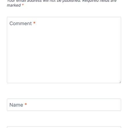
Your email address will not be published.
Required fields are
marked
*
Comment
*
Name
*