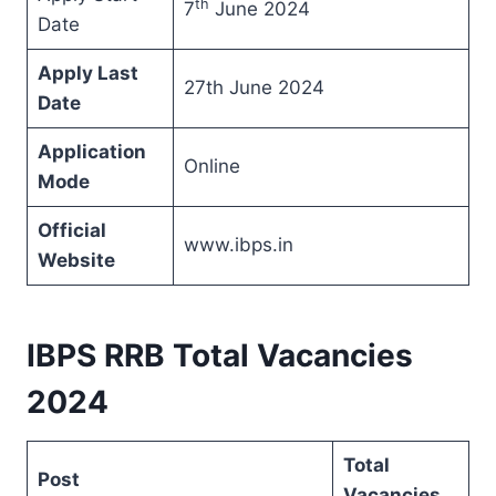
th
7
June 2024
Date
Apply Last
27th June 2024
Date
Application
Online
Mode
Official
www.ibps.in
Website
IBPS RRB Total Vacancies
2024
Total
Post
Vacancies