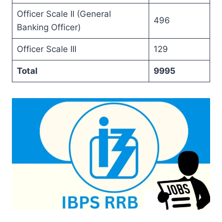
Officer Scale II (General
496
Banking Officer)
Officer Scale III
129
Total
9995