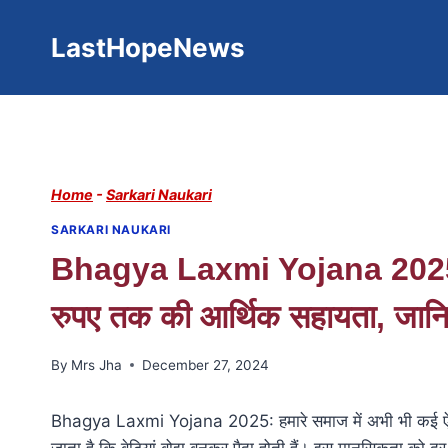
Skip
to
LastHopeNews
content
Home
-
Sarkari Naukari
SARKARI NAUKARI
Bhagya Laxmi Yojana 2025: ब
रुपए तक की आर्थिक सहायता, जानि
By
Mrs Jha
December 27, 2024
Bhagya Laxmi Yojana 2025: हमारे समाज में अभी भी कई ऐसे क्षेत्
जाता है कि बेटियां बोझ बनकर पैदा होती हैं। इस मानसिकता को दू